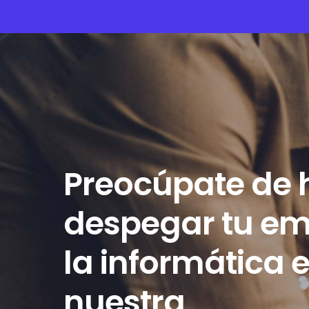
Preocúpate de 
despegar tu em
la informática 
nuestra