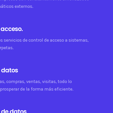
áticos externos.
 acceso.
 servicios de control de acceso a sistemas,
arpetas.
e datos
as, compras, ventas, visitas, todo lo
prosperar de la forma más eficiente.
 de datos