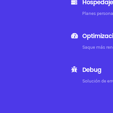
Hospedaje
Planes persona
Optimizac
Saque más rend
Debug
Solución de err