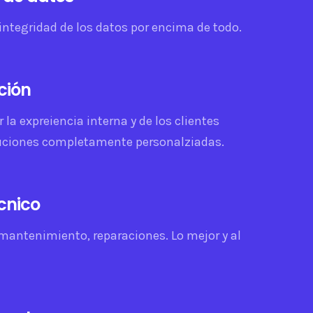
integridad de los datos por encima de todo.
ción
r la expreiencia interna y de los clientes
uciones completamente personalziadas.
écnico
 mantenimiento, reparaciones. Lo mejor y al