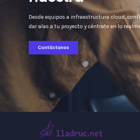
Desde equipos a infraestructura cloud, conf
dar alas a tu proyecto y céntrate en lo real
Contáctanos