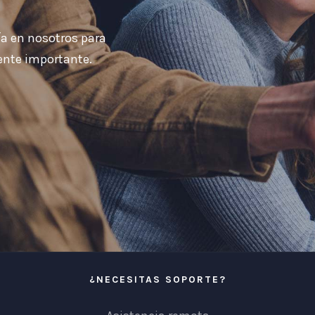
ía en nosotros para
mente importante.
¿NECESITAS SOPORTE?