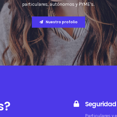
particulares, autónomos y PYME’s.
Nuestro profolio
s?
Seguridad
Particulares 