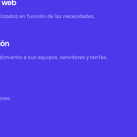
 web
lizados en función de las necesidades.
ión
imiento a sus equipos, servidores y tarifas.
ores.