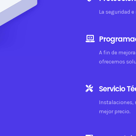
La seguridad e 
Programa
A fin de mejora
ofrecemos sol
Servicio T
Instalaciones,
mejor precio.