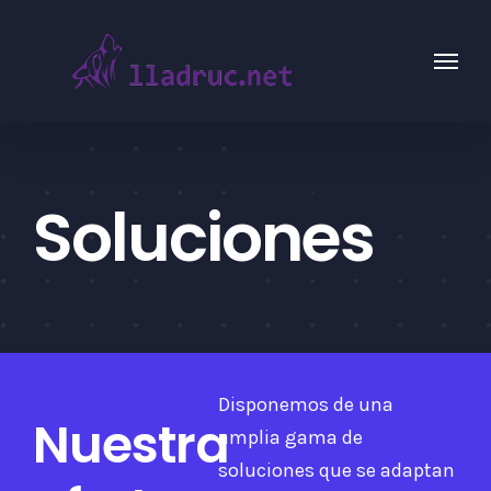
Saltar
al
contenido
Soluciones
Disponemos de una
Nuestra
amplia gama de
soluciones que se adaptan