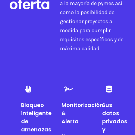
oferta
a la mayoría de pymes así
como la posibilidad de
gestionar proyectos a
medida para cumplir
requisitos específicos y de
máxima calidad.
Bloqueo
Monitorización
Sus
inteligente
&
datos
de
Alerta
privados
amenazas
y