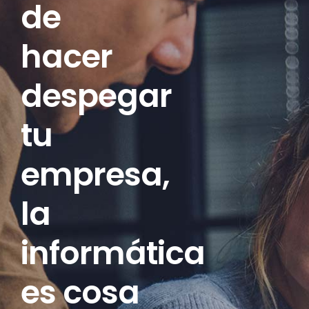
de
hacer
despegar
tu
empresa,
la
informática
es cosa