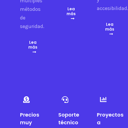
múltiples
accesibilidad
métodos
Lea
más
de
Lea
seguridad.
más
Lea
más
Precios
Soporte
Proyectos
muy
técnico
a