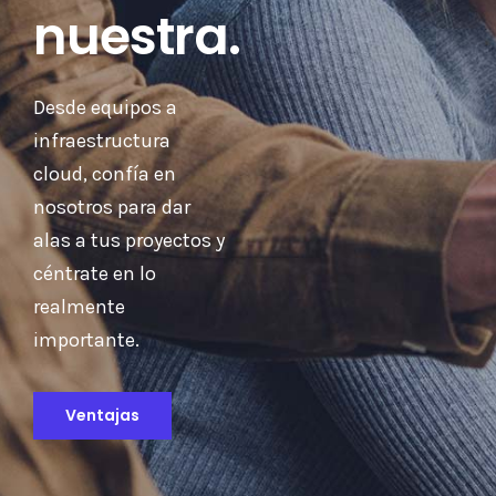
nuestra.
Desde equipos a
infraestructura
cloud, confía en
nosotros para dar
alas a tus proyectos y
céntrate en lo
realmente
importante.
Ventajas